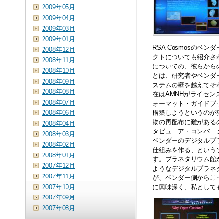
2009年05月
2009年04月
2009年03月
2009年01月
RSA Cosmosのベ
2008年12月
クトについても紹介さ
2008年11月
についての、彼らから
2008年10月
とは、研究者やベンダ
2008年09月
ステムの壁を越えてそ
2008年08月
在はAMNHがライセン
2008年07月
ォーマット・ガイドブ
構築しようというのが狙いで
2008年06月
物の再配布に難があるので
2008年04月
タビューア・コンバー
2008年03月
ベンダーのデジタルプ
2008年02月
仕組みを作る、という
2008年01月
す。プラネタリウム館
2007年12月
ようなデジタルプラネ
2007年11月
が、ベンダー側からこ
2007年10月
に興味深く、私として
2007年09月
2007年08月