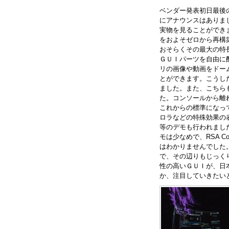
ベンダー発表初日最後のド
にアナウンスはありま
実物を見ることができました
をおよそゼロから再構
おそらくその最大の特
ＧＵＩパーツを自由に
リの画像や動画をドー
とができます。こうし
ました。また、こちらも
た。コンソールから離
これからの標準になっ
ロラなどの特殊効果の
等のデモも行われまし
モは少なめで、RSA 
はわかりませんでした。
で、その辺りもじっく
性の高いＧＵＩが、日
か、注目していきたい