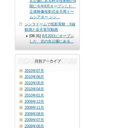
丸公園にある科学技術館の4
階に今年8月オープンした、
立体映像投影式全天周ドー
ムシアター シン...
シンラドームで投影実験：X線
観測と全天実写動画
[08.31]
8月20日にオープン
した、北の丸公園にある
...
2010年07月
2010年06月
2010年05月
2010年04月
2010年01月
2009年12月
2009年11月
2009年08月
2009年07月
2009年06月