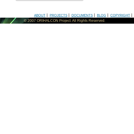
ABOUT
PROJECTS
DOCUMENTS
BLOG
COPYRIGHT
フッターサイトメニュー
© 2007 ORIHALCON Project. All Rights Reserved.