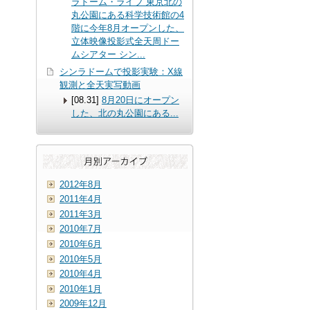
ラドーム・ライブ 東京北の
丸公園にある科学技術館の4
階に今年8月オープンした、
立体映像投影式全天周ドー
ムシアター シン...
シンラドームで投影実験：X線
観測と全天実写動画
[08.31]
8月20日にオープン
した、北の丸公園にある
...
2012年8月
2011年4月
2011年3月
2010年7月
2010年6月
2010年5月
2010年4月
2010年1月
2009年12月