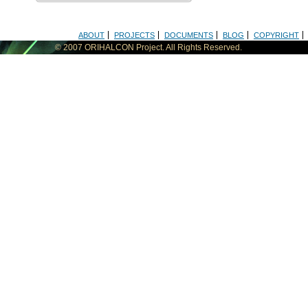
ABOUT
PROJECTS
DOCUMENTS
BLOG
COPYRIGHT
フッターサイトメニュー
© 2007 ORIHALCON Project. All Rights Reserved.