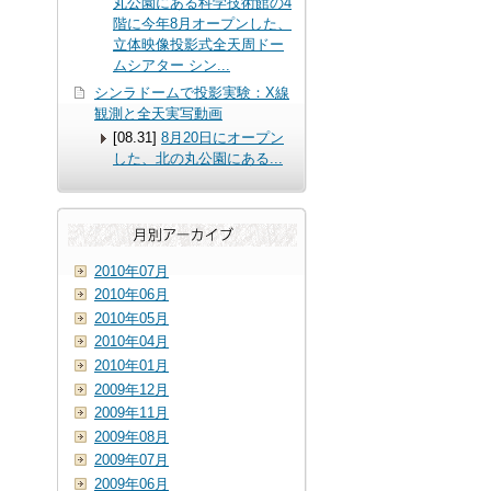
丸公園にある科学技術館の4
階に今年8月オープンした、
立体映像投影式全天周ドー
ムシアター シン...
シンラドームで投影実験：X線
観測と全天実写動画
[08.31]
8月20日にオープン
した、北の丸公園にある
...
2010年07月
2010年06月
2010年05月
2010年04月
2010年01月
2009年12月
2009年11月
2009年08月
2009年07月
2009年06月