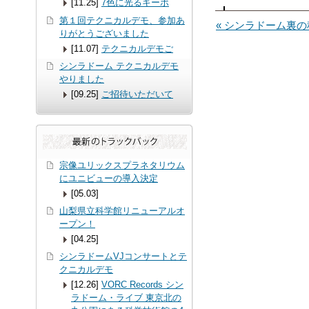
[11.25]
7色に光るキーボ
第１回テクニカルデモ、参加あ
« シンラドーム裏
りがとうございました
[11.07]
テクニカルデモご
シンラドーム テクニカルデモ
やりました
[09.25]
ご招待いただいて
宗像ユリックスプラネタリウム
にユニビューの導入決定
[05.03]
山梨県立科学館リニューアルオ
ープン！
[04.25]
シンラドームVJコンサートとテ
クニカルデモ
[12.26]
VORC Records シン
ラドーム・ライブ 東京北の